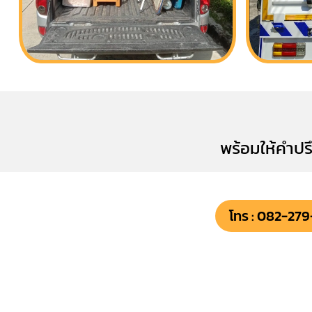
พร้อมให้คำปรึ
โทร : 082-27