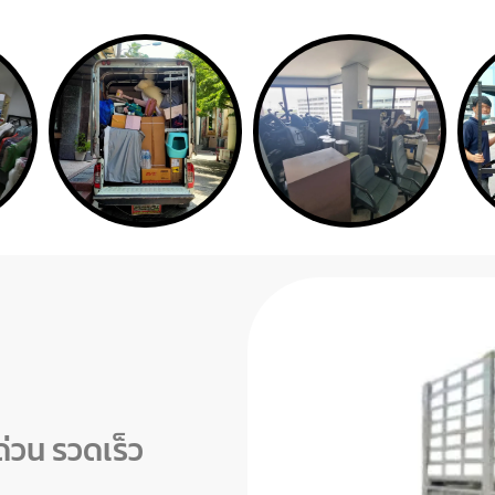
่วน รวดเร็ว