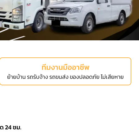
ทีมงานมืออาชีพ
ย้ายบ้าน รถรับจ้าง รถขนส่ง ของปลอดภัย ไม่เสียหาย
อด 24 ชม.