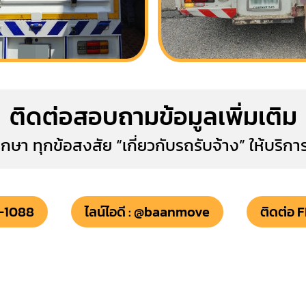
ติดต่อสอบถามข้อมูลเพิ่มเติม
กษา ทุกข้อสงสัย “เกี่ยวกับรถรับจ้าง” ให้บริ
9-1088
ไลน์ไอดี : @baanmove
ติดต่อ 