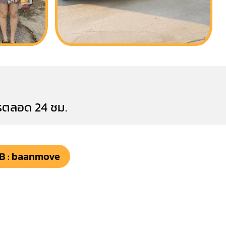
การตลอด 24 ชม.
FB : baanmove